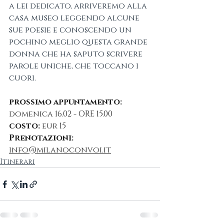
a lei dedicato, arriveremo alla 
casa museo leggendo alcune 
sue poesie e conoscendo un 
pochino meglio questa grande 
donna che ha saputo scrivere 
parole uniche, che toccano i 
cuori.
prossimo appuntamento: 
domenica 16.02 - ORE 15.00 
costo:
 eur 15
Prenotazioni:
info@milanoconvoi.it
Itinerari