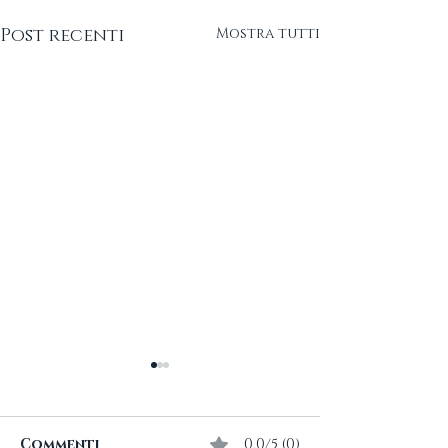
Post recenti
Mostra tutti
Commenti
0.0/5 (0)