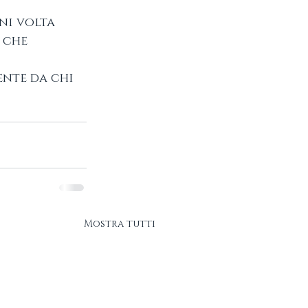
ni volta 
 che 
nte da chi 
Mostra tutti