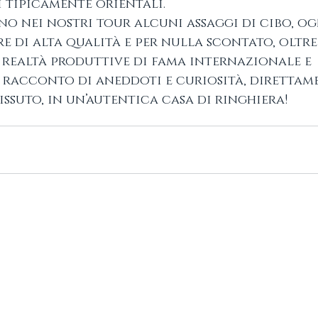
 tipicamente orientali.
 nei nostri tour alcuni assaggi di cibo, og
re di alta qualità e per nulla scontato, oltre
n realtà produttive di fama internazionale e 
racconto di aneddoti e curiosità, direttame
issuto, in un’autentica casa di ringhiera!