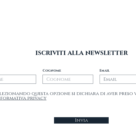
liberty
iscriviti alla newsletter
Cognome
Email
lezionando questa opzione si dichiara di aver preso 
nformativa privacy
Invia