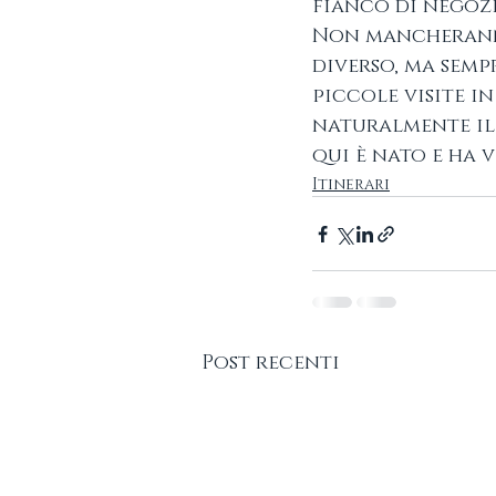
fianco di negozi
Non mancheranno
diverso, ma semp
piccole visite i
naturalmente il 
qui è nato e ha v
Itinerari
Post recenti