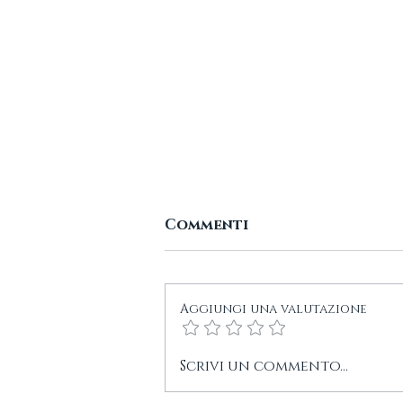
Commenti
Aggiungi una valutazione
Cimitero Monumentale
Scrivi un commento...