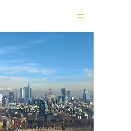
CONTACT
MILANCONVOI
ÉCRIVEZ-NOUS POUR
RÉSERVER VOTRE