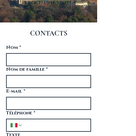
PROCHAINE VISITE
CONTACTS
Nom
*
Nom de famille
*
E-mail
*
Téléphone
*
Texte